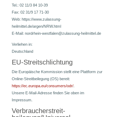
Tel.: 02 11/3 84 10-39
Fax: 02 31/9 17 71-30
Web: https://www.zulassung-
heilmittel.de/argen/NRW.html
E-Mail: nordrhein-westfalen@zulassung-heilmittel.de
Verliehen in:
Deutschland
EU-Streitschlichtung
Die Europäische Kommission stellt eine Plattform zur
Online-Streitbeilegung (OS) bereit:
https://ec.europa.eu/consumers/odr/
.
Unsere E-Mail-Adresse finden Sie oben im
Impressum.
Verbraucher­streit­